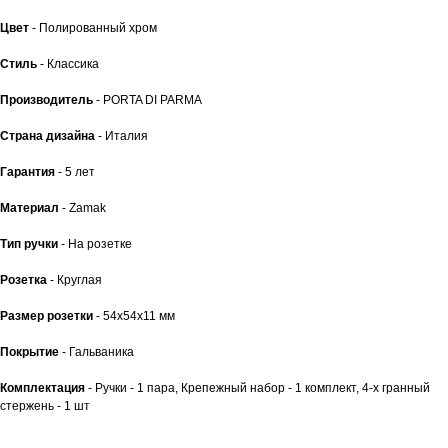
Цвет
- Полированный хром
Стиль
- Классика
Производитель
- PORTA DI PARMA
Страна дизайна
- Италия
Гарантия
- 5 лет
Материал
- Zamak
Тип ручки
- На розетке
Розетка
- Круглая
Размер розетки
- 54x54x11 мм
Покрытие
- Гальваника
Комплектация
- Ручки - 1 пара, Крепежный набор - 1 комплект, 4-х гранный
стержень - 1 шт