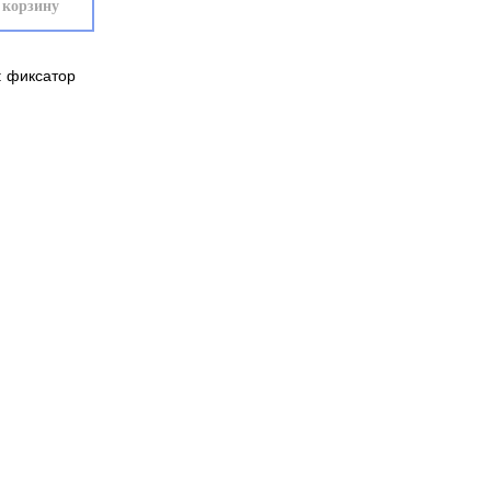
 корзину
: фиксатор