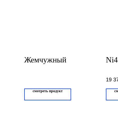
Жемчужный
Ni4
19 3
смотреть продукт
с