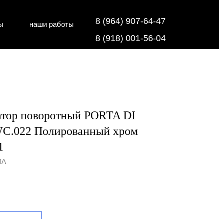
8 (964) 907-64-47
ы
наши работы
дки
напольные покрытия
8 (918) 001-56-04
тор поворотный PORTA DI
.022 Полированный хром
1
MA